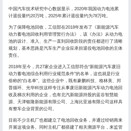
中国汽车技术研究中心数据显示，2020年我国动力电池累
计退役量约20万吨，2025年累计退役量约为78万吨。
为了保障电池回收，工信部在2018年发布了《新能源汽车
动力蓄电池回收利用管理暂行办法》，该《办法》从动力电
池的设计、准入、生产一直到回收阶段的责任都进行了清晰
规划，基本思路是汽车生产企业应承担退役电池回收的主体
责任。
2018年至今，共27家企业进入工信部符合“新能源汽车废旧
动力蓄电池综合利用行业规范条件”的名单，这也就是行业
俗称的“白名单”。这些企业中，既有豪鹏科技、格林美、邦
普循环、光华科技这样专注从事废旧新能源汽车动力电池回
收及梯次利用的企业，也有北汽新能源持股的蓝谷智慧能
源、天津银隆新能源有限公司、上海比亚迪有限公司这样具
有整车企业背景的公司。
目前不少主机厂也都建立了电池回收业务，并通过经销商来
开展这项业务。同时主机厂都搭建了相关溯源平台，来监管