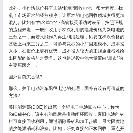
此外，小作坊低价甚至非法“抢购”回收电池，很大程度上扰
乱了市场正常的经营秩序，让原本的电池回收领域变得更加
混乱。比如有“白名单”企业高管接受采访时表示，按照正规
的流程来走，一般回收用于梯次利用的电池价格为新电池的
三分之一，而若只能作为再生利用处理，则要在梯次价格的
基础上再乘三分之二。可参与竞标的小厂因规模小、成本投
入少，在报价上更有优势，成本投入较大的正规企业很难给
出匹配的价格与之竞争。这也是退役电池大量流向“黑市”的
主要原因之一。
国外目前怎么做?
那么，关于电动汽车退役电池的处理，国外有没有可借鉴的
方法?
美国能源部(DOE)推出第一个锂电子电池回收中心，称为
ReCell中心，该中心的目标是推动闭环回收，废旧电池的材
料可直接回收利用，通过消除采矿和加工步骤，最大限度地
减少能源消耗和浪费。比如，研究直接的正极回收，重点开