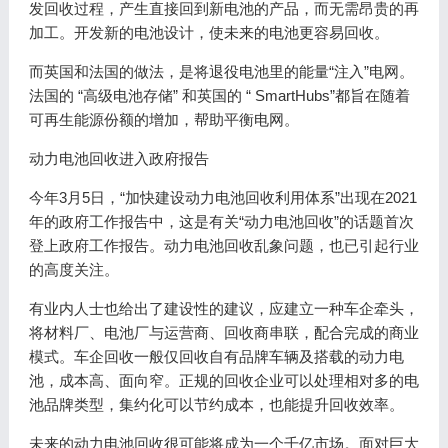
发回收过程，产生直接回到新电池的产品，而无需昂贵的再
加工。开发新的电池设计，使未来的电池更容易回收。
而英国和法国的做法，是将退役电池里的能量“注入”电网。
法国的 “高级电池存储” 和英国的 “ SmartHubs”都旨在随着
可再生能源份额的增加，帮助平衡电网。
动力电池回收进入政府报告
今年3月5日，“加快建设动力电池回收利用体系”出现在2021
年的政府工作报告中，这是有关“动力电池回收”的话题首次
登上政府工作报告。动力电池回收乱象问题，也已引起行业
的高度关注。
有业内人士也给出了建设性的建议，应建立一种车企牵头，
将材料厂、电池厂与运营商、回收商串联，配合完成的商业
模式。车企回收一般仅回收自有品牌车辆及搭载的动力电
池，成本高、面向窄。正规的回收企业可以处理相对多的电
池品牌类型，集约化可以节约成本，也能提升回收效率。
未来的动力电池回收很可能将成为一个千亿市场。面对巨大