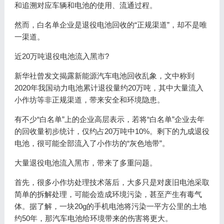
和追溯对应车辆和电池的使用、流通过程。
然而，白名单企业是退役电池回收的“正规渠道”，却不是唯
一渠道。
近20万吨退役电池流入黑市?
新华社曾发文揭露新能源汽车电池回收乱象，文中称到
2020年我国动力电池累计退役量约20万吨，其中大量流入
小作坊等非正规渠道，带来安全和环境隐患。
有不少“白名单”上的企业高层表示，若将“白名单”企业去年
的回收量初步统计，仅约占20万吨中10%。剩下的九成退役
电池，很可能全部流入了小作坊的“灰色地带”。
大量退役电池流入黑市，带来了多重问题。
首先，很多小作坊处理技术落后，大多只是对废旧电池采取
简单的拆解处理，可能会造成环境污染，甚至产生有毒气
体。据了解，一块20g的手机电池将污染一平方公里的土地
约50年，那汽车电池给环境带来的伤害将更大。