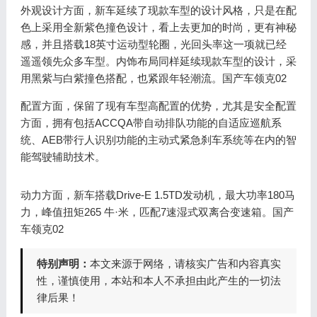
外观设计方面，新车延续了现款车型的设计风格，只是在配
色上采用全新紫色撞色设计，看上去更加的时尚，更有神秘
感，并且搭载18英寸运动型轮圈，光回头率这一项就已经
遥遥领先众多车型。内饰布局同样延续现款车型的设计，采
用黑紫与白紫撞色搭配，也紧跟年轻潮流。国产车领克02
配置方面，保留了现有车型高配置的优势，尤其是安全配置
方面，拥有包括ACCQA带自动排队功能的自适应巡航系
统、AEB带行人识别功能的主动式紧急刹车系统等在内的智
能驾驶辅助技术。
动力方面，新车搭载Drive-E 1.5TD发动机，最大功率180马
力，峰值扭矩265 牛·米，匹配7速湿式双离合变速箱。国产
车领克02
特别声明：
本文来源于网络，请核实广告和内容真实
性，谨慎使用，本站和本人不承担由此产生的一切法
律后果！