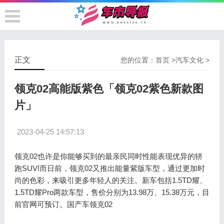
正文
您的位置：
首页
>
汽车文化
>
领克02高能版紫色「领克02紫色新款图
片」
2023-04-25 14:57:13
领克02也许是你能够买到的最亲民同时性能表现优异的轿
跑SUV!而日前，领克02又推出能量紫版车型，通过更加时
尚的色彩，来吸引更多年轻人的关注。新车包括1.5TD耀、
1.5TD耀Pro两款车型，售价分别为13.98万、15.38万元，目
前官网可预订。国产车领克02