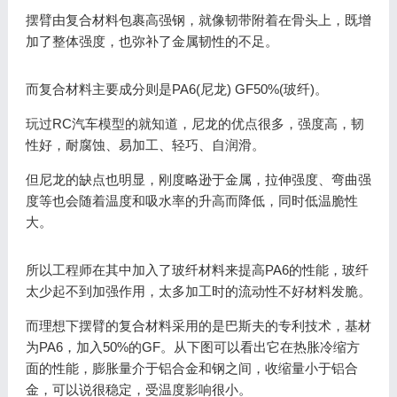
摆臂由复合材料包裹高强钢，就像韧带附着在骨头上，既增
加了整体强度，也弥补了金属韧性的不足。
而复合材料主要成分则是PA6(尼龙) GF50%(玻纤)。
玩过RC汽车模型的就知道，尼龙的优点很多，强度高，韧
性好，耐腐蚀、易加工、轻巧、自润滑。
但尼龙的缺点也明显，刚度略逊于金属，拉伸强度、弯曲强
度等也会随着温度和吸水率的升高而降低，同时低温脆性
大。
所以工程师在其中加入了玻纤材料来提高PA6的性能，玻纤
太少起不到加强作用，太多加工时的流动性不好材料发脆。
而理想下摆臂的复合材料采用的是巴斯夫的专利技术，基材
为PA6，加入50%的GF。从下图可以看出它在热胀冷缩方
面的性能，膨胀量介于铝合金和钢之间，收缩量小于铝合
金，可以说很稳定，受温度影响很小。