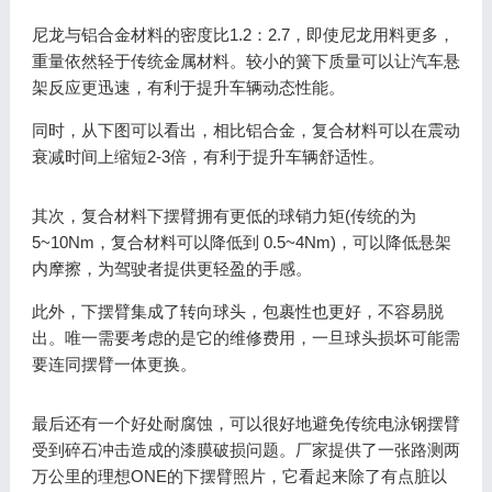
尼龙与铝合金材料的密度比1.2：2.7，即使尼龙用料更多，
重量依然轻于传统金属材料。较小的簧下质量可以让汽车悬
架反应更迅速，有利于提升车辆动态性能。
同时，从下图可以看出，相比铝合金，复合材料可以在震动
衰减时间上缩短2-3倍，有利于提升车辆舒适性。
其次，复合材料下摆臂拥有更低的球销力矩(传统的为
5~10Nm，复合材料可以降低到 0.5~4Nm)，可以降低悬架
内摩擦，为驾驶者提供更轻盈的手感。
此外，下摆臂集成了转向球头，包裹性也更好，不容易脱
出。唯一需要考虑的是它的维修费用，一旦球头损坏可能需
要连同摆臂一体更换。
最后还有一个好处耐腐蚀，可以很好地避免传统电泳钢摆臂
受到碎石冲击造成的漆膜破损问题。厂家提供了一张路测两
万公里的理想ONE的下摆臂照片，它看起来除了有点脏以