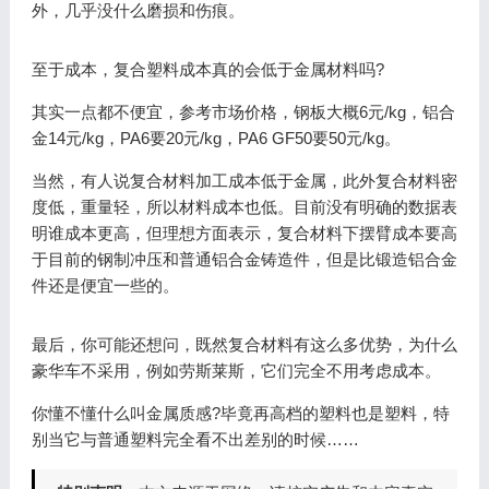
外，几乎没什么磨损和伤痕。
至于成本，复合塑料成本真的会低于金属材料吗?
其实一点都不便宜，参考市场价格，钢板大概6元/kg，铝合
金14元/kg，PA6要20元/kg，PA6 GF50要50元/kg。
当然，有人说复合材料加工成本低于金属，此外复合材料密
度低，重量轻，所以材料成本也低。目前没有明确的数据表
明谁成本更高，但理想方面表示，复合材料下摆臂成本要高
于目前的钢制冲压和普通铝合金铸造件，但是比锻造铝合金
件还是便宜一些的。
最后，你可能还想问，既然复合材料有这么多优势，为什么
豪华车不采用，例如劳斯莱斯，它们完全不用考虑成本。
你懂不懂什么叫金属质感?毕竟再高档的塑料也是塑料，特
别当它与普通塑料完全看不出差别的时候……