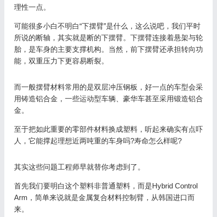
理性一点。
可能很多小白不明白“下摆臂”是什么，这么说吧，我们平时
所说的断轴，其实就是断的下摆臂。下摆臂连接着悬架与轮
胎，是车身的主要支撑机构。当然，前下摆臂还承担转向功
能，双重压力下更容易断裂。
而一般摆臂材料常用的是双层冲压钢板，好一点的车型会采
用铸造铝合金，一些运动型车辆、豪华车甚至采用锻造铝合
金。
至于把如此重要的零部件材料换成塑料，听起来确实有点吓
人，它能撑起理想近两吨重的车身吗?寿命怎么样呢?
其实这些问题工程师早就替你考虑到了。
首先我们要明白这个塑料非普通塑料，而是Hybrid Control
Arm，简单来说就是金属复合材料控制臂，从韩国进口而
来。