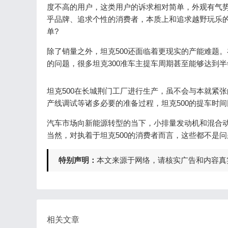
度不高的用户，这类用户的诉求相对简单，外观有气势
乎品牌、追求个性的消费者，本质上和追求越野玩乐的
单?
除了销量之外，坦克500还面临着更现实的产能难题
的问题，很多坦克300准车主提车周期甚至能够达到
坦克500在长城荆门工厂进行生产，虽不会与本就紧
产线调试等诸多必要的准备过程，坦克500的提车时
汽车市场向新能源转型的当下，小排量发动机和混合动
当然，对执着于坦克500的消费者而言，这些都不是问
特别声明：
本文来源于网络，请核实广告和内容真
相关文章