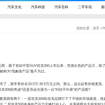
汽车文化
汽车科技
汽车百科
二手车讯
新
您的位置：
首页
>
无两，旗下首款中型SUV坦克300上市以来，凭借出色的产品力，除
被称为“现象级产品”毫不为过。
市了，新车售价在33.5万-39.5万元之间。那么，这台起售价格更高
克300的奇迹?还是否会沦落为一台“叫好不叫座”的产品呢?
主要原因有两个：一是坦克300给坦克品牌打下了不错的市场基底，使
;二是坦克500本身的产品力足够打动人心，全系搭载自主研发的3.0T