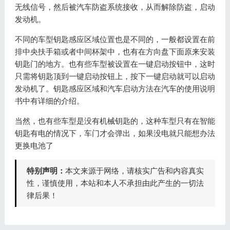
无线信号，然后被汽车防盗系统接收，从而解除防盗，启动
发动机。
不同的车型钥匙感应区域位置也是不同的，一般都设置在前
排中央扶手箱或者中间杯架中，也有在方向盘下面原来安装
钥匙门的地方。也有些车型被设置在一键启动按钮中，这时
只需将钥匙顶到一键启动按钮上，按下一键启动就可以启动
发动机了。钥匙感应区域和汽车启动方法在汽车的使用说明
书中有详细的介绍。
当然，也有些车型是没有机械钥匙的，这种车型只有在智能
钥匙有电的情况下，车门才会弹出，如果没电就只能想办法
更换电池了
特别声明：
本文来源于网络，请核实广告和内容真实
性，谨慎使用，本站和本人不承担由此产生的一切法
律后果！