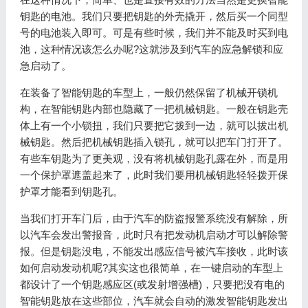
钥匙的电池。我们只要把钥匙的外壳撬开，然后买一个同型
号的电池装入即可。可是有些时候，我们并不能及时买到电
池，这种情况该怎么办呢?这就涉及到汽车的应急解锁和应
急启动了。
在装备了智能钥匙的车型上，一般仍然保留了机械开锁机
构，在智能钥匙内部也隐藏了一把机械钥匙。一般在钥匙壳
体上有一个小锁扭，我们只要把它拨到一边，就可以拔出机
械钥匙。然后把机械钥匙插入锁孔，就可以把车门打开了。
有些车钥匙为了更美观，没有将机械钥匙孔露在外，而是用
一个保护罩遮盖起来了，此时我们要用机械钥匙轻轻拨开保
护罩才能看到钥匙孔。
当我们打开车门后，由于汽车的防盗报警系统没有解除，所
以汽车会发出警报音，此时只有把发动机启动才可以解除警
报。但是钥匙没电，不能发出感应信号被汽车接收，此时该
如何启动发动机呢?其实这也很简单，在一键启动的车型上
都设计了一个钥匙感应区(或发射增强槽)，只要把没有电的
智能钥匙放在这些部位，汽车就会自动的激发智能钥匙发出