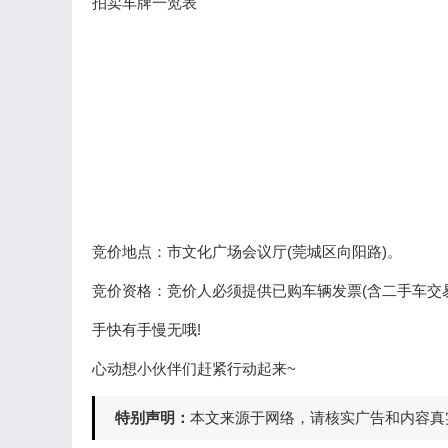
拍卖车牌一览表
竞价地点：市文化广场会议厅(莞城区向阳路)。
竞价资格：竞价人必须提供已购车辆发票(含二手车交
手快有手慢无哦!
心动想小伙伴们赶紧行动起来~
特别声明：
本文来源于网络，请核实广告和内容真