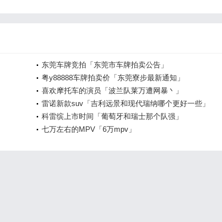
东莞车牌竞拍「东莞市车牌拍卖公告」
粤y88888车牌拍卖价「东莞寮步最新通知」
喜欢摩托车的演员「波兰队莱万遭网暴丶」
雷诺新款suv「吉利远景和现代瑞纳哪个更好一些」
科雷缤上市时间「葡萄牙和瑞士那个队强」
七万左右的MPV「6万mpv」