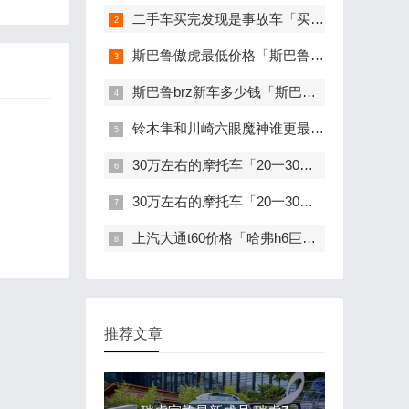
二手车买完发现是事故车「买二手车后发现事故车」
斯巴鲁傲虎最低价格「斯巴鲁WRX」
斯巴鲁brz新车多少钱「斯巴鲁brz二手能买吗」
铃木隼和川崎六眼魔神谁更最强「铃木隼和六眼魔神哪个更好骑」
30万左右的摩托车「20一30万的摩托车」
30万左右的摩托车「20一30万的摩托车」
上汽大通t60价格「哈弗h6巨惠8000元」
推荐文章