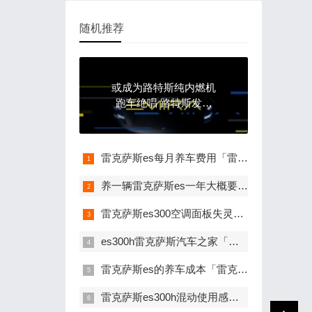
随机推荐
或成为路特斯纯内燃机
跑车绝唱 路特斯发布
EMIRA最新预告图
雷克萨斯es每月养车费用「雷克萨斯es养车一年多少钱」
养一辆雷克萨斯es一年大概要多少钱 「雷克萨斯es300h一年养车费用」
雷克萨斯es300空调面板失灵「雷克萨斯es后排空调不出风」
es300h雷克萨斯汽车之家「雷克萨斯 es 300h」
雷克萨斯es的养车成本「雷克萨斯es养车一年多少钱」
雷克萨斯es300h混动使用感受「雷克萨斯es300h混动是什么意思」