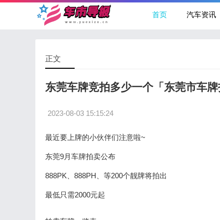
首页
汽车资讯
正文
东莞车牌竞拍多少一个「东莞市车牌
2023-08-03 15:15:24
最近要上牌的小伙伴们注意啦~
东莞9月车牌拍卖公布
888PK、888PH、等200个靓牌将拍出
最低只需2000元起