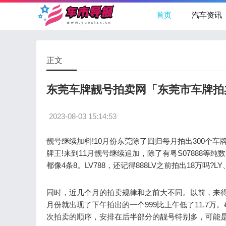
首页
汽车资讯
正文
东莞车牌靓号拍卖网「东莞市车牌拍
2023-08-03 15:14:53
靓号继续加料!10月份东莞除了回归每月拍出300个车
牌王!来到11月靓号继续追加，除了有粤S07888等
都像4条8。LV788，还记得888LV之前拍出18万吗?
同时，近几个月的拍卖规律和之前大不同。以前，来得
月份就出现了下午拍出的一个999比上午低了11.7
次拍卖的顺序，安排在后半部分的靓号特别多，可能