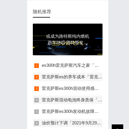
随机推荐
或成为路特斯纯内燃机
跑车绝唱 路特斯发布
EMIRA最新预告图
es300h雷克萨斯汽车之家「雷克萨斯 es 300h」
雷克萨斯es的养车成本「雷克萨斯es养车一年多少钱」
雷克萨斯es300h混动使用感受「雷克萨斯es300h混动是什么意思」
雷克萨斯混动电池终身质保「雷克萨斯混合动力电池质保」
雷克萨斯es300h发动机故障灯亮「上海小车高架坠下」
油价预计下调「2021年9月29日尿素价格」