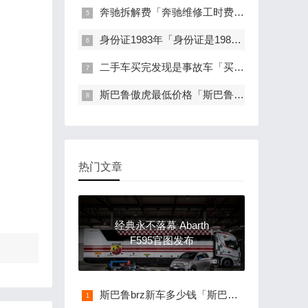
奔驰拆解费「奔驰维修工时费价格表」
身份证1983年「身份证是1980年-1989年的安徽人注意了 这些信息对你很重要 」
二手车买完发现是事故车「买二手车后发现事故车」
斯巴鲁傲虎最低价格「斯巴鲁WRX」
热门文章
经典永不落幕 Abarth
F595官图发布
斯巴鲁brz新车多少钱「斯巴鲁brz二手能买吗」