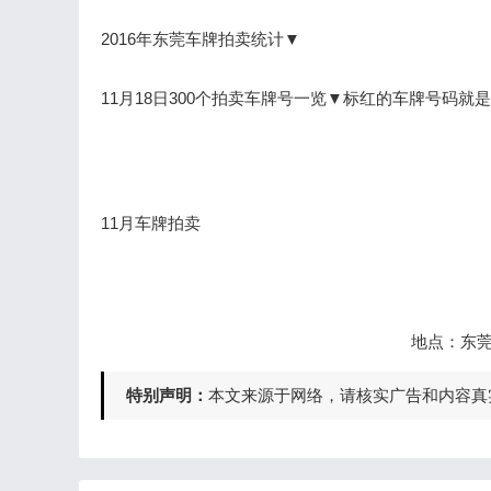
2016年东莞车牌拍卖统计▼
11月18日300个拍卖车牌号一览▼标红的车牌号码就
11月车牌拍卖
地点：东莞
特别声明：
本文来源于网络，请核实广告和内容真