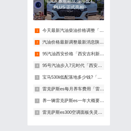
瑞虎家族最新成员 瑞虎7
PLUS 正式亮相
今天最新汽油柴油价格调整「油价调整最新消息95」
汽油价格最新调整最新消息陕西「陕西省最新发改委油价调整通知」
95汽油西安价格「西安吉利新能源招聘」
95号汽油步入7元时代「西安中石油95号汽油价格」
宝马530li低配落地多少钱?「宝马530最便宜落地价多少钱」
雷克萨斯es每月养车费用「雷克萨斯es养车一年多少钱」
养一辆雷克萨斯es一年大概要多少钱 「雷克萨斯es300h一年养车费用」
雷克萨斯es300空调面板失灵「雷克萨斯es后排空调不出风」