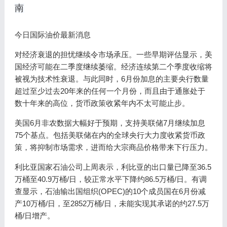
南
今日国际油价最新消息
对经济衰退的担忧继续令市场承压。一些早期评估显示，美
国经济可能在二季度继续萎缩。经济连续第二个季度收缩将
被视为技术性衰退。与此同时，6月份加息的主要央行数量
超过至少过去20年来的任何一个月份，而且由于通胀处于
数十年来的高位，货币政策收紧年内不太可能止步。
美国6月非农数据大幅好于预期，支持美联储7月继续加息
75个基点。包括美联储在内的全球央行大力度收紧货币政
策，将抑制市场需求，进而给大宗商品价格带来下行压力。
利比亚国家石油公司上周表示，利比亚的出口量已降至36.5
万桶至40.9万桶/日，较正常水平下降约86.5万桶/日。有调
查显示，石油输出国组织(OPEC)的10个成员国在6月份减
产10万桶/日，至2852万桶/日，未能实现其承诺的约27.5万
桶/日增产。