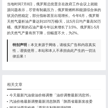
当地时间7月8日，俄罗斯总统普京在政府工作会议上就能
源问题表示，尽管有制裁压力，俄罗斯燃料和能源综合体的
状况仍然稳定，部分指标甚至出现增长。今年6月，俄罗斯
天然气凝析油产量达到1070万桶/天，比5月日均产量高50万
桶。俄罗斯的石油产量今年以来增长了3.5%。俄罗斯1-5月
的天然气产量有所下降，但幅度不大，为2%。
特别声明：
本文来源于网络，请核实广告和内容真实
性，谨慎使用，本站和本人不承担由此产生的一切法
律后果！
相关文章
今天最新汽油柴油价格调整「油价调整最新消息95」
汽油价格最新调整最新消息陕西「陕西省最新发改委
油价调整通知」
95汽油西安价格「西安吉利新能源招聘」