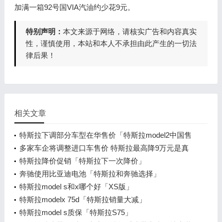
加满一箱92号国VIA汽油约少花9元。
特别声明：
本文来源于网络，请核实广告和内容真实
性，谨慎使用，本站和本人不承担由此产生的一切法
律后果！
相关文章
特斯拉下调部分车型在华售价「特斯拉model2中国售
价」
多家车企将调整进口车售价 特斯拉最高降9万元是真
的吗「特斯拉Model 3价格下调」
特斯拉降价促销「特斯拉下一次降价」
奔驰使用比亚迪电池「特斯拉和奔驰选择」
特斯拉model s和x哪个好「XS版」
特斯拉modelx 75d「特斯拉销量大减」
特斯拉model s质保「特斯拉S75」