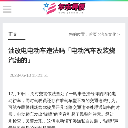
正文
您的位置：
首页
>
汽车文化
>
油改电电动车违法吗「电动汽车改装烧
汽油的」
2023-05-10 15:21:51
12月10日，周村交警依法查处了一辆未悬挂号牌的四轮电
动轿车，同时驾驶员还存在准驾车型不符的交通违法行为。
可就在民警现场给驾驶员开具道路交通违法处理通知书的时
候，电动轿车发出“嗡嗡”的声音引起了民警的注意。经进一
步检查，民警发现，这辆电动轿车涉嫌私自改装，“嗡嗡”声
音是改装后的发动机声音。