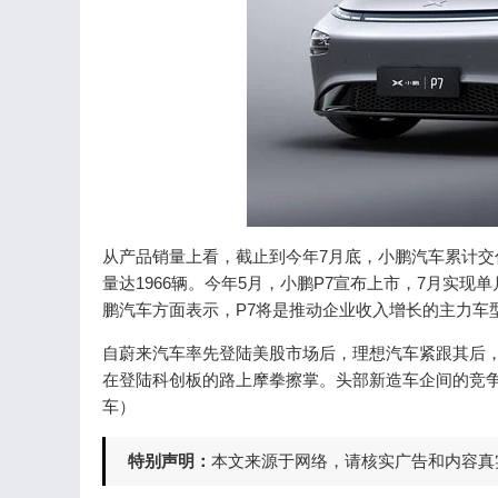
从产品销量上看，截止到今年7月底，小鹏汽车累计交付量
量达1966辆。今年5月，小鹏P7宣布上市，7月实现
鹏汽车方面表示，P7将是推动企业收入增长的主力车
自蔚来汽车率先登陆美股市场后，理想汽车紧跟其后，
在登陆科创板的路上摩拳擦掌。头部新造车企间的竞争
车）
特别声明：
本文来源于网络，请核实广告和内容真