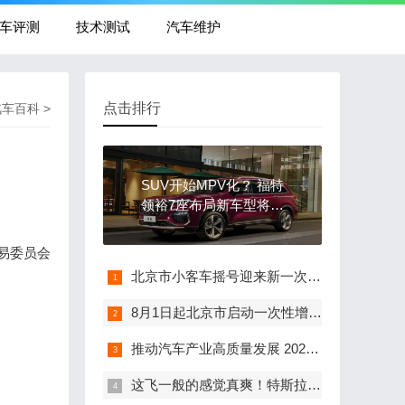
车评测
技术测试
汽车维护
点击排行
汽车百科
>
SUV开始MPV化？ 福特
领裕7座布局新车型将上
市
易委员会
北京市小客车摇号迎来新一次“开奖” 中奖率再创新低
8月1日起北京市启动一次性增发两万个新能源车指标工作
推动汽车产业高质量发展 2020国际汽车轻量化大会将在扬州举行
这飞一般的感觉真爽！特斯拉成全球市值最高的汽车制造商