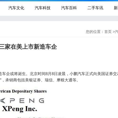
汽车文化
汽车科技
汽车百科
二手车讯
新
您的位置：
首页
>
第三家在美上市新造车企
造车企或将诞生。北京时间8月8日凌晨，小鹏汽车正式向美国证券交
EV”，承销商包括美银证券、瑞信、摩根大通等。