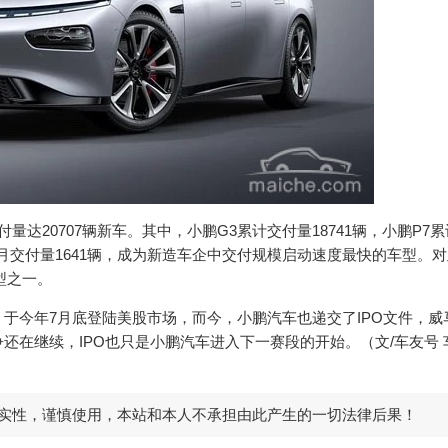
达20707辆新车。其中，小鹏G3累计交付量18741辆，小鹏P7
单月交付量1641辆，成为新造车企中交付规模启动速度最快的车型。
型之一。
于今年7月底登陆美股市场，而今，小鹏汽车也递交了IPO文件，威
还在继续，IPO也只是小鹏汽车进入下一赛段的开始。（文/车友号 
实性，谨慎使用，本站和本人不承担由此产生的一切法律后果！