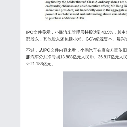
IPO文件显示，小鹏汽车管理层持股达到40.9%，其中
部股东，其他股东还包括小米、GGV纪源资本、晨兴
不过，从IPO文件内容来看，小鹏汽车在资金方面依旧深
鹏汽车分别净亏损13.988亿元人民币、36.917亿元
计21.183亿元。