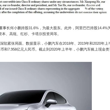
董事长何小鹏持股31.6%，为最大股东。此外，阿里巴巴持股14.4%
资本、高瓴、红杉、卡塔尔投资局等。
陷紧张局面。数据显示，小鹏汽车在2018年、2019年和2020年上
人民币和7.958亿元人民币。截止到2020年上半年，小鹏汽车账上现金